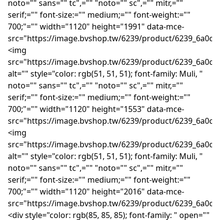
noto="" sans="" tc",="" "noto="" sc",="" mitr,=""
serif;="" font-size:="" medium;="" font-weight:=""
700;"="" width="1120" height="1991" data-mce-
src="https://image.bvshop.tw/6239/product/6239_6a0c6
<img
src="https://image.bvshop.tw/6239/product/6239_6a0c6
alt="" style="color: rgb(51, 51, 51); font-family: Muli, "
noto="" sans="" tc",="" "noto="" sc",="" mitr,=""
serif;="" font-size:="" medium;="" font-weight:=""
700;"="" width="1120" height="1553" data-mce-
src="https://image.bvshop.tw/6239/product/6239_6a0c6
<img
src="https://image.bvshop.tw/6239/product/6239_6a0c6
alt="" style="color: rgb(51, 51, 51); font-family: Muli, "
noto="" sans="" tc",="" "noto="" sc",="" mitr,=""
serif;="" font-size:="" medium;="" font-weight:=""
700;"="" width="1120" height="2016" data-mce-
src="https://image.bvshop.tw/6239/product/6239_6a0c6
<div style="color: rgb(85, 85, 85); font-family: " open=""