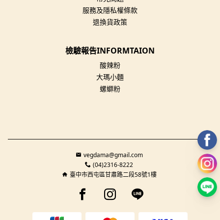
服務及隱私權條款
退換貨政策
檢驗報告INFORMTAION
酸辣粉
大瑪小麵
螺螄粉
vegdama@gmail.com
(04)2316-8222
臺中市西屯區甘肅路二段58號1樓
Facebook page
Instagram page
Line page