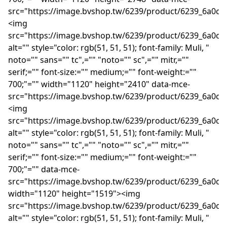
src="https://image.bvshop.tw/6239/product/6239_6a0c
<img
src="https://image.bvshop.tw/6239/product/6239_6a0c6
alt="" style="color: rgb(51, 51, 51); font-family: Muli, "
noto="" sans="" tc",="" "noto="" sc",="" mitr,=""
serif;="" font-size:="" medium;="" font-weight:=""
700;"="" width="1120" height="2410" data-mce-
src="https://image.bvshop.tw/6239/product/6239_6a0c6
<img
src="https://image.bvshop.tw/6239/product/6239_6a0c6
alt="" style="color: rgb(51, 51, 51); font-family: Muli, "
noto="" sans="" tc",="" "noto="" sc",="" mitr,=""
serif;="" font-size:="" medium;="" font-weight:=""
700;"="" data-mce-
src="https://image.bvshop.tw/6239/product/6239_6a0c6
width="1120" height="1519"><img
src="https://image.bvshop.tw/6239/product/6239_6a0c6
alt="" style="color: rgb(51, 51, 51); font-family: Muli, "