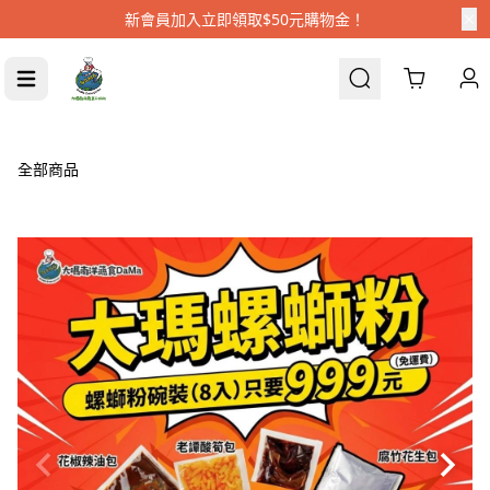
新會員加入立即領取$50元購物金！
Cart
全部商品