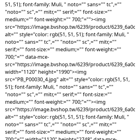
51, 51); font-family: Muli, " noto="" sans="" tc",=""
"noto="" sc",="" mitr,="" serif;="" font-size:=""
medium;="" font-weight:="" 700;"=""><img
src="https://image.bvshop.tw/6239/product/6239_6a0c6
alt="" style="color: rgb(51, 51, 51); font-family: Muli, "
noto="" sans="" tc",="" "noto="" sc",="" mitr,=""
serif;="" font-size:="" medium;="" font-weight:=""
700;"="" data-mce-
src="https://image.bvshop.tw/6239/product/6239_6a0c6
width="1120" height="1990"><img
src="PB_P00030_4.jpg" alt="" style="color: rgb(51, 51,
51); font-family: Muli, " noto="" sans="" tc",=""
"noto="" sc",="" mitr,="" serif;="" font-size:=""
medium;="" font-weight:="" 700;"=""><img
src="https://image.bvshop.tw/6239/product/6239_6a0c6
alt="" style="color: rgb(51, 51, 51); font-family: Muli, "
noto="" sans="" tc",="" "noto="" sc",="" mitr,=""
serif;="" font-size:="" medium;="" font-weight:=""
700;"="" width="1120" height="2748" data-mce-