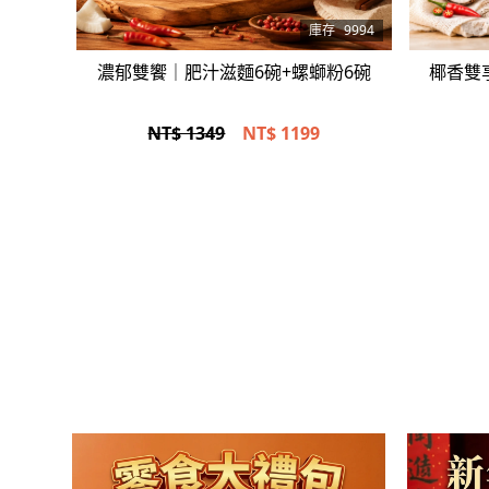
立即選購
庫存
9994
濃郁雙饗｜肥汁滋麵6碗+螺螄粉6碗
椰香雙享
NT$ 1349
NT$
1199