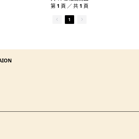
第
1
頁 ／ 共
1
頁
1
AION