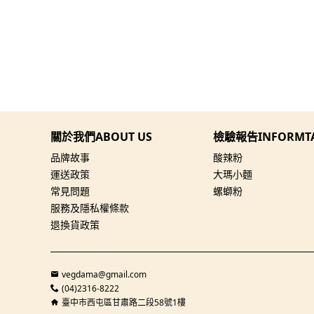
關於我們ABOUT US
檢驗報告INFORMT
品牌故事
酸辣粉
運送政策
大瑪小麵
常見問題
螺螄粉
服務及隱私權條款
退換貨政策
vegdama@gmail.com
(04)2316-8222
臺中市西屯區甘肅路二段58號1樓