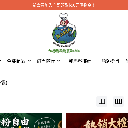
新會員加入立即領取$50元購物金！
全部商品
銷售排行
部落客推薦
聯絡我們
⧸袋)