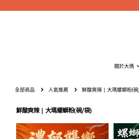
關於大瑪
全部商品
人氣推薦
鮮酸爽辣 | 大瑪螺螄粉(碗
鮮酸爽辣 | 大瑪螺螄粉(碗⧸袋)