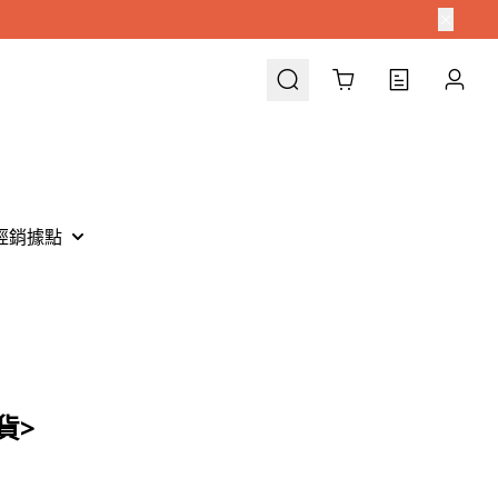
Cart
經銷據點
貨>