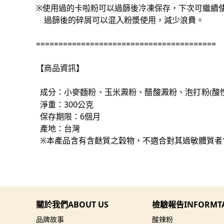
※使用過的卡啦粉可以過篩後冷凍保存，下次可繼續
過篩後的碎屑可以混入粉漿使用，減少浪費。
========================================
【商品資訊】
成分：
小麥麵粉、玉米澱粉、醋酸澱粉、泡打粉(酸
淨重：300公克
保存期限：6個月
產地：台灣
※本產品含有含麩質之穀物，不適合對其過敏體質者
關於我們ABOUT US
檢驗報告INFORMT
品牌故事
酸辣粉