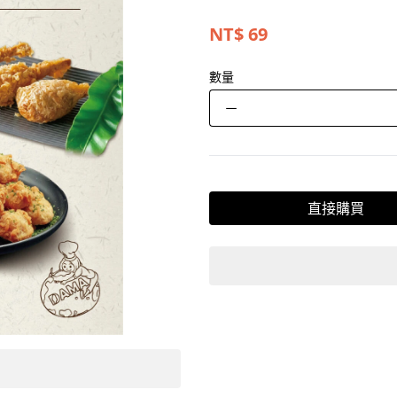
NT$
69
數量
－
直接購買