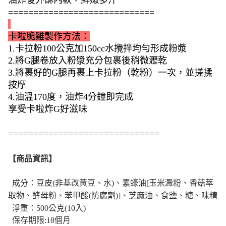
=============================
卡啦脆雞製作方法
：
1.卡拉粉100公克加150cc水攪拌均勻形成粉漿
2.將G腿卷放入粉漿充分包裹後稍微瀝乾
3.將裹好的G腿再裹上卡拉粉（乾粉）一次，並搓揉
按摩
4.油溫170度，油炸4分鐘即完成
享受卡啦炸G好滋味
==============================
【商品資訊】
成分：
豆皮(非基改黃豆、水)、素蠔油[玉米澱粉、香菇萃
取物、酵母粉、苯甲酸(防腐劑)]、芝麻油、食鹽、糖、味精
淨重：500公克(10入)
保存期限:18個月