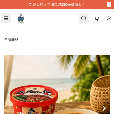
新會員加入立即領取$50元購物金！
Cart
全部商品