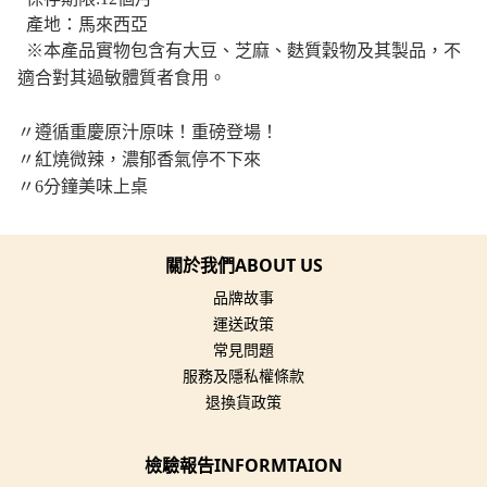
產地：馬來西亞
※
本產品實物包含有大豆、芝麻、麩質穀物及其製品，
不
適合對其過敏體質者食用。
〃遵循重慶原汁原味！重磅登場！
〃紅燒微辣，濃郁香氣停不下來
〃6分鐘美味上桌
關於我們ABOUT US
品牌故事
運送政策
常見問題
服務及隱私權條款
退換貨政策
檢驗報告INFORMTAION