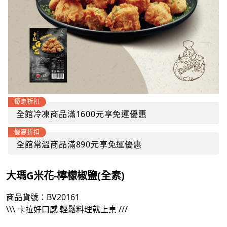
優惠折扣
全館冷凍商品滿1600元享免運優惠
優惠折扣
全館常溫商品滿890元享免運優惠
大瑪G米花-檸檬椒鹽(全素)
商品貨號：
BV20161
\\\ 卡拉好口感 輕鬆料理就上桌 ///