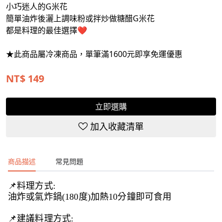
小巧迷人的G米花
簡單油炸後灑上調味粉或拌炒做糖醋G米花
都是料理的最佳選擇❤
★此商品屬冷凍商品，單筆滿1600元即享免運優惠
NT$
149
立即選購
加入收藏清單
商品描述
常見問題
📌料理方式:
油炸或氣炸鍋(180度)加熱10分鐘即可食用
📌建議料理方式: