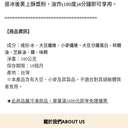
退冰後裹上酥漿粉，油炸(180度)4分鐘即可享用。
====================================
【商品資訊】
成分：
成份:水、大豆纖維、小麥纖維、大豆分離蛋白、棕櫚
油、芝麻油、鹽、味精
淨重：180公克
保存期限：18個月
產地：台灣
※
本產品含有大豆、小麥及其製品，不適合對其過敏體質
者食用。
★
此商品屬冷凍商品，單筆滿1600元即享免運優惠
關於我們ABOUT US