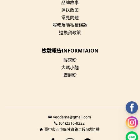
品牌故事
運送政策
常見問題
服務及隱私權條款
退換貨政策
檢驗報告INFORMTAION
酸辣粉
大瑪小麵
螺螄粉
vegdama@gmail.com
(04)2316-8222
臺中市西屯區甘肅路二段58號1樓