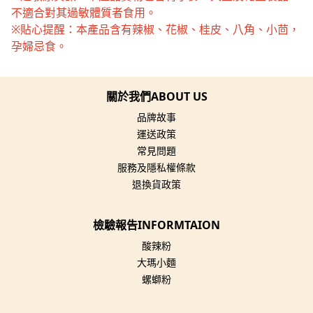
不適合對其過敏體質者食用。
※貼心提醒：本產品含有辣椒、花椒、桂皮、八角、小茴，
孕婦忌食。
關於我們ABOUT US
品牌故事
運送政策
常見問題
服務及隱私權條款
退換貨政策
檢驗報告INFORMTAION
酸辣粉
大瑪小麵
螺螄粉