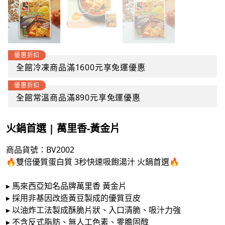
優惠折扣
全館冷凍商品滿1600元享免運優惠
優惠折扣
全館常溫商品滿890元享免運優惠
火鍋首選 | 萬里香-黃金片
商品貨號：BV2002
🔥雙倍優質蛋白質 3秒快速吸飽湯汁 火鍋首選🔥
▸ 馬來西亞知名品牌萬里香 黃金片
▸ 採用非基因改造黃豆製成的優質豆皮
▸ 以油炸工法製成酥脆片狀、入口清脆、吸汁力強
▸ 不含反式脂肪、無人工色素、零膽固醇