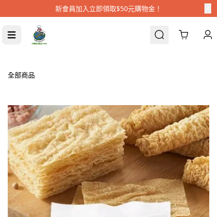
新會員加入立即領取$50元購物金！
Cart
全部商品