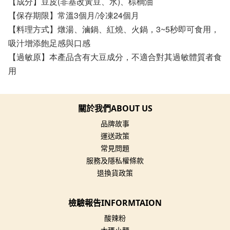
【成分】豆皮(非基改黃豆、水)、棕櫚油
【保存期限】常溫3個月/冷凍24個月
【料理方式】燉湯、滷鍋、紅燒、火鍋，3~5秒即可食用，
吸汁增添飽足感與口感
【過敏原】本產品含有大豆成分，不適合對其過敏體質者食
用
關於我們ABOUT US
品牌故事
運送政策
常見問題
服務及隱私權條款
退換貨政策
檢驗報告INFORMTAION
酸辣粉