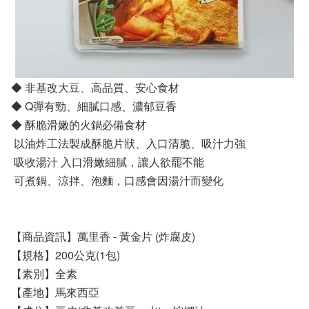
◆ 非基改大豆、高品質、安心食材
◆ Q彈有勁、細膩口感、濃郁豆⾹
◆ 酥脆滑嫩的火鍋必備食材
以油炸工法製成酥脆片狀、入口清脆、吸汁力強
吸收湯汁 入口滑嫩細膩，讓人欲罷不能
可煮鍋、涼拌、泡麵，口感會因湯汁而變化
【商品資訊】萬里香 - 黃金片 (炸腐皮)
【規格】200公克(1包)
【素別】全素
【產地】馬來西亞