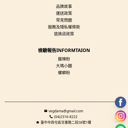
品牌故事
運送政策
常見問題
服務及隱私權條款
退換貨政策
檢驗報告INFORMTAION
酸辣粉
大瑪小麵
螺螄粉
vegdama@gmail.com
(04)2316-8222
臺中市西屯區甘肅路二段58號1樓