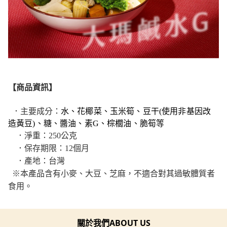
【商品資訊】
．主要成分：
水、花椰菜、玉米筍、豆干(使用非基因改
造黃豆)、糖、醬油、素G、棕櫚油、脆筍等
．
淨重：250公克
．
保存期限：12個月
．
產地：台灣
※
本產品含有小麥、大豆、芝麻，不適合對其過敏體質者
食用。
關於我們ABOUT US