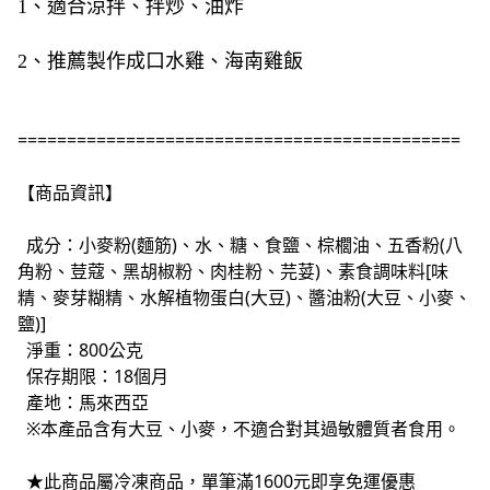
1
、適合涼拌、拌炒、油炸
2
、推薦製作成口水雞、海南雞飯
=============================================
【商品資訊】
成分：小麥粉(麵筋)、水、糖、食鹽、棕櫚油、五香粉(八
角粉、荳蔻、黑胡椒粉、肉桂粉、芫荽)、素食調味料[味
精、麥芽糊精、水解植物蛋白(大豆)、醬油粉(大豆、小麥、
鹽)]
淨重：800公克
保存期限：18個月
產地：馬來西亞
※本產品含有大豆、小麥，不適合對其過敏體質者食用。
★此商品屬冷凍商品，單筆滿1600元即享免運優惠