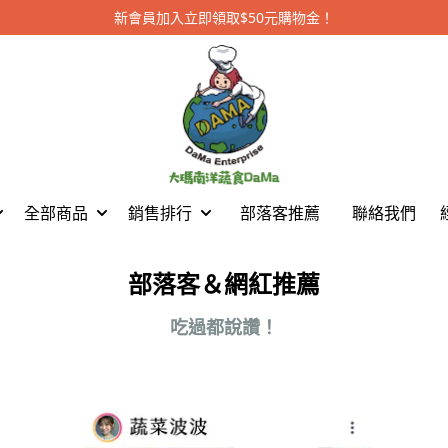
新會員加入立即領取$50元購物金！
全部商品
銷售排行
部落客推薦
聯絡我們
部落客＆網紅推薦
吃過都說讚！