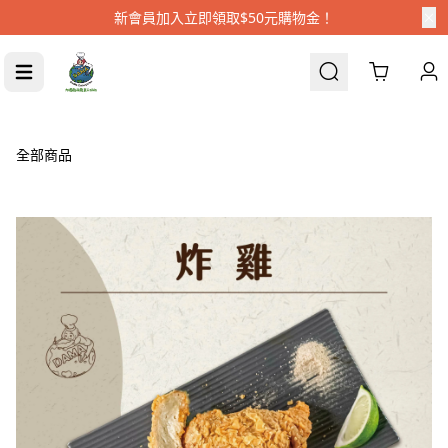
新會員加入立即領取$50元購物金！
Cart
全部商品