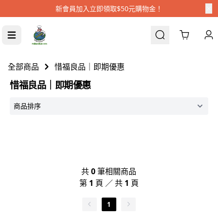
新會員加入立即領取$50元購物金！
Cart
全部商品
惜福良品｜即期優惠
惜福良品｜即期優惠
共
0
筆相關商品
第
1
頁 ／ 共
1
頁
1