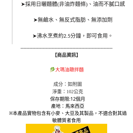
➤
採用日曬麵體
(
非油炸麵條
)、
油而不膩口感
➤
無鹼水、無反式脂肪、無添加劑
➤
沸水烹煮約
分鐘，即可食用。
2.5
--------------------------------------------------------------
【商品資訊】
🥬
大瑪油聰拌麵
成分：如附圖
淨重：102公克
保存期限:12個月
產地：馬來西亞
※本產品實物包含有小麥、大豆及其製品，不適合對其過
敏體質者食用