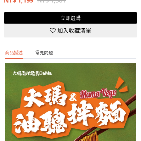
NT$
1,199
NT$ 1,361
立即選購
加入收藏清單
商品描述
常見問題