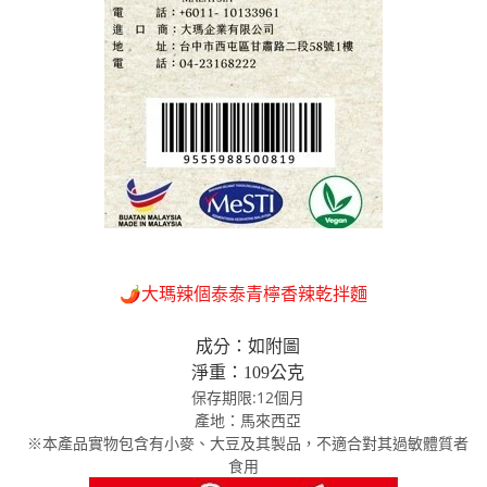
🌶️
大瑪辣個泰泰青檸香辣乾拌麵
成分：如附圖
淨重：109公克
保存期限:12個月
產地：馬來西亞
※本產品實物包含有小麥、大豆
及其製品，不適合對其過敏體質者
食用